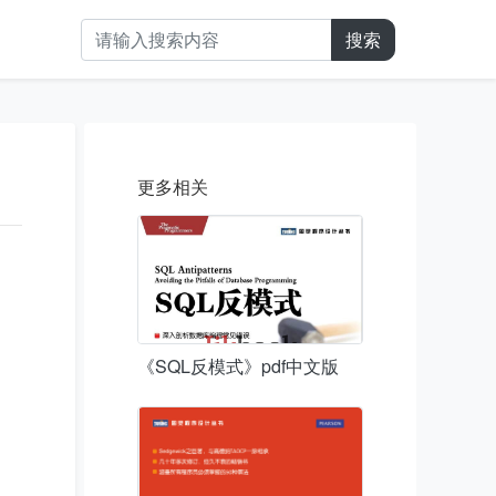
搜索
更多相关
《SQL反模式》pdf中文版