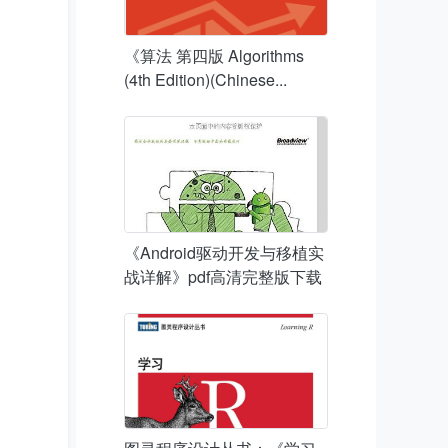
《算法 第四版 Algorithms
(4th Edition)(Chinese...
《Android驱动开发与移植实
战详解》pdf高清完整版下载