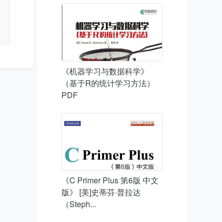
《机器学习与数据科学》
（基于R的统计学习方法）
PDF
《C Primer Plus 第6版 中文
版》 [美]史蒂芬·普拉达
（Steph...