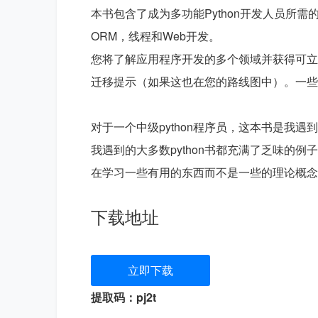
本书包含了成为多功能Python开发人员所需的一切
ORM，线程和Web开发。

您将了解应用程序开发的多个领域并获得可立即
迁移提示（如果这也在您的路线图中）。一些片段
对于一个中级python程序员，这本书是我
我遇到的大多数python书都充满了乏味的
在学习一些有用的东西而不是一些的理论概念
下载地址
立即下载
提取码：pj2t