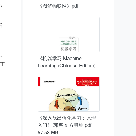
《图解物联网》pdf
 
括
。

《机器学习 Machine
你正
Learning (Chinese Edition)...
《深入浅出强化学习：原理
入门》 郭宪 & 方勇纯 pdf
57.58 MB