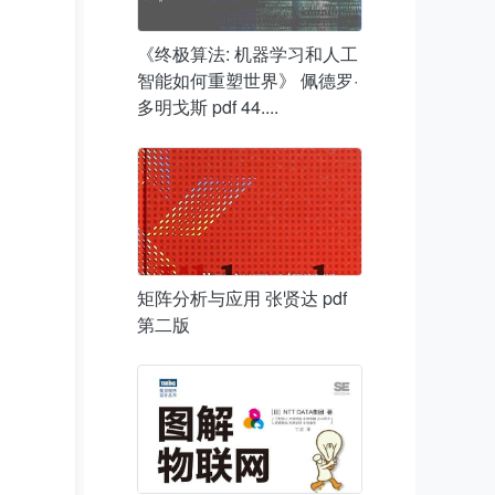
《终极算法: 机器学习和人工
智能如何重塑世界》 佩德罗·
多明戈斯 pdf 44....
矩阵分析与应用 张贤达 pdf
第二版