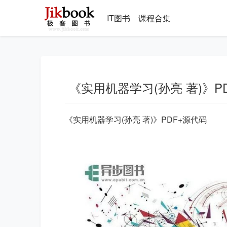
IT图书
课程合集
《实用机器学习(孙亮 著)》P
《实用机器学习(孙亮 著)》PDF+源代码
