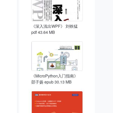
《深入浅出WPF》 刘铁猛
pdf 43.64 MB
《MicroPython入门指南》
邵子扬 epub 30.13 MB