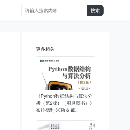
搜索
更多相关
《Python数据结构与算法分
析（第2版）（图灵图书）》
布拉德利·米勒 & 戴...