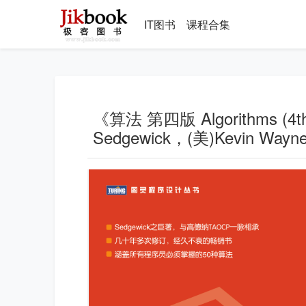
IT图书
课程合集
《算法 第四版 Algorithms (4th E
Sedgewick，(美)Kevin Way