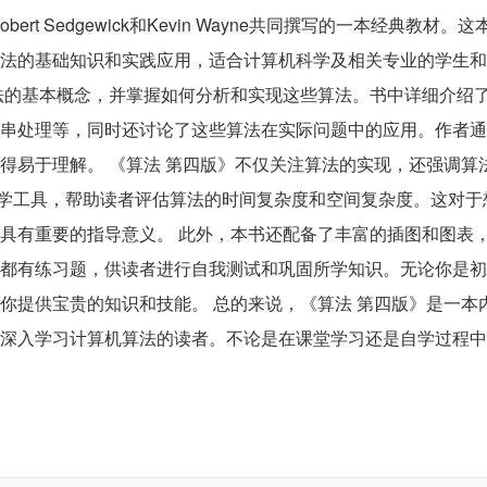
t Sedgewick和Kevin Wayne共同撰写的一本经典教材。这
法的基础知识和实践应用，适合计算机科学及相关专业的学生和
法的基本概念，并掌握如何分析和实现这些算法。书中详细介绍
串处理等，同时还讨论了这些算法在实际问题中的应用。作者通
得易于理解。 《算法 第四版》不仅关注算法的实现，还强调算
学工具，帮助读者评估算法的时间复杂度和空间复杂度。这对于
具有重要的指导意义。 此外，本书还配备了丰富的插图和图表
都有练习题，供读者进行自我测试和巩固所学知识。无论你是初
你提供宝贵的知识和技能。 总的来说，《算法 第四版》是一本
深入学习计算机算法的读者。不论是在课堂学习还是自学过程中