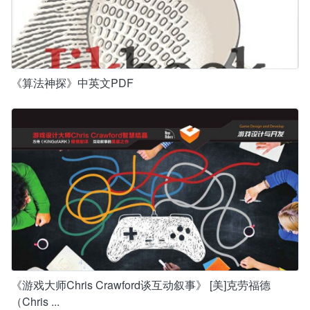
《算法神探》中英文PDF
《游戏大师Chris Crawford谈互动叙事》 [美]克劳福德
（Chris ...