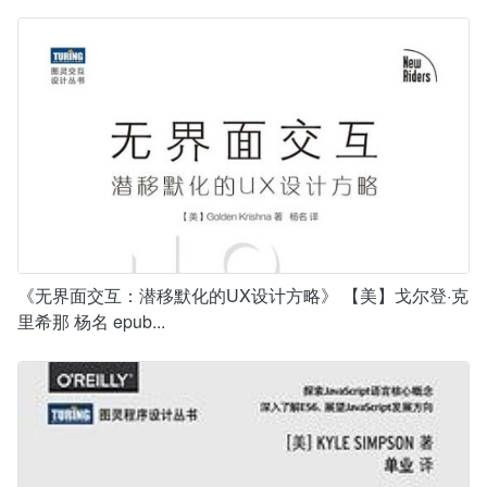
《无界面交互：潜移默化的UX设计方略》 【美】戈尔登·克
里希那 杨名 epub...