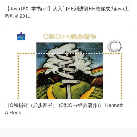
【Java180+本书pdf】从入门SE到进阶EE教你成为java工
程师的201...
《C和指针（异步图书） (C和C++经典著作)》 Kenneth
A.Reek ...