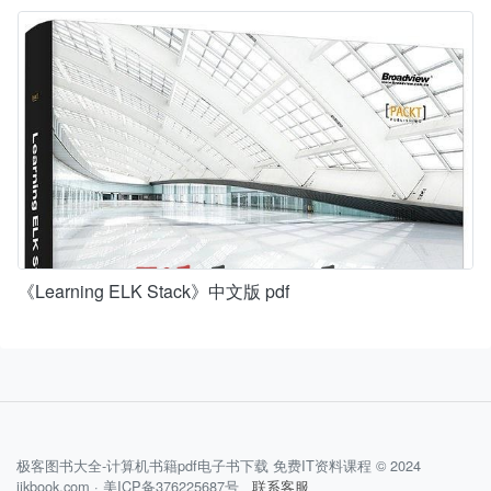
《Learning ELK Stack》中文版 pdf
极客图书大全-计算机书籍pdf电子书下载 免费IT资料课程 © 2024
jikbook.com · 美ICP备376225687号
联系客服