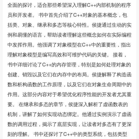
全面的探讨，适合那些希望深入理解C++内部机制的程序
员和开发者。 书中首先介绍了C++对象的基本概念，包
括类、对象、继承和多态等核心特性。侯捷通过生动的实
例和易懂的语言，帮助读者理解这些概念如何在实际编程
中发挥作用。他强调了对象模型在C++中的重要性，指出
理解对象模型是编写高效和可维护代码的关键。 接着，
书中详细讨论了C++的内存管理，特别是如何处理对象的
创建、销毁以及它们在内存中的布局。侯捷解释了构造函
数和析构函数的工作原理，以及它们在对象生命周期中的
作用。这部分内容对于希望优化程序性能的开发者尤其重
要。 在继承和多态的章节，侯捷深入解析了虚函数表的
机制，讲解了如何实现动态绑定。他通过实例演示了虚函
数的调用过程，揭示了底层实现，让读者对多态有了更深
刻的理解。 书中还探讨了C++中的类型系统，包括类型